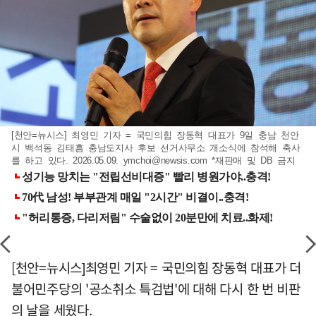
[천안=뉴시스] 최영민 기자 = 국민의힘 장동혁 대표가 9일 충남 천안
시 백석동 김태흠 충남도지사 후보 선거사무소 개소식에 참석해 축사
를 하고 있다. 2026.05.09.
ymchoi@newsis.com
*재판매 및 DB 금지
[천안=뉴시스]최영민 기자 = 국민의힘 장동혁 대표가 더
불어민주당의 '공소취소 특검법'에 대해 다시 한 번 비판
의 날을 세웠다.