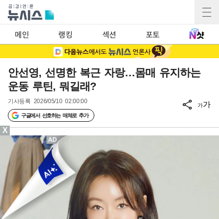
메인
랭킹
섹션
포토
안선영, 선명한 복근 자랑…몸매 유지하는
운동 루틴, 뭐길래?
기사등록
2026/05/10 02:00:00
가
가
구글에서 선호하는 매체로 추가
X