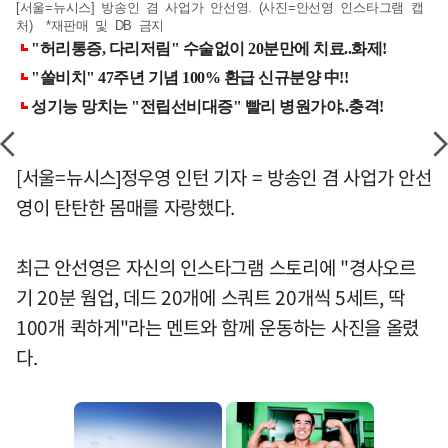
[서울=뉴시스] 방송인 겸 사업가 안선영. (사진=안선영 인스타그램 캡
처) *재판매 및 DB 금지
[서울=뉴시스]정우영 인턴 기자 = 방송인 겸 사업가 안선
영이 탄탄한 몸매를 자랑했다.
최근 안선영은 자신의 인스타그램 스토리에 "경사오르
기 20분 웜업, 데드 20개에 스쿼트 20개씩 5세트, 딱
100개 퀵하게"라는 멘트와 함께 운동하는 사진을 올렸
다.