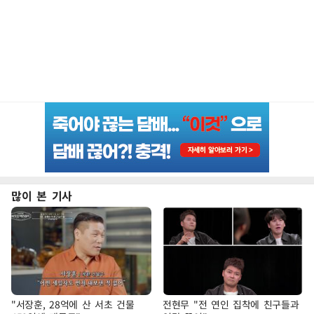
많이 본 기사
"서장훈, 28억에 산 서초 건물
전현무 "전 연인 집착에 친구들과