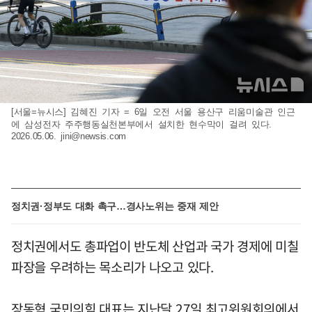
[서울=뉴시스] 김혜진 기자 = 6일 오전 서울 용산구 리움미술관 인근
에 삼성전자 주주행동실천본부에서 설치한 현수막이 걸려 있다.
2026.05.06.
jini@newsis.com
정치권·정부도 대화 촉구…경사노위는 중재 제안
정치권에서도 총파업이 반도체 산업과 국가 경제에 미칠
파장을 우려하는 목소리가 나오고 있다.
장동혁 국민의힘 대표는 지난달 27일 최고위원회의에서