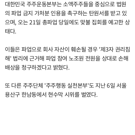
대한민국 주주운동본부는 소액주주들을 중심으로 법원
의 파업 금지 가처분 인용을 촉구하는 탄원서를 받고 있
으며, 오는 21일 총파업 당일에도 맞불 집회를 예고한 상
태다.
이들은 파업으로 회사 자산이 훼손될 경우 '제3자 권리침
해' 법리에 근거해 파업 참여 노조원 전원을 상대로 손해
배상을 청구하겠다고 밝혔다.
또 다른 주주단체 '주주행동 실천본부'도 지난 6일 서울
용산구 한남동에서 현수막 시위를 벌였다.