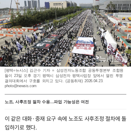
[평택=뉴시스] 김근수 기자 = 삼성전자노동조합 공동투쟁본부 조합원
들이 23일 오후 경기 평택시 삼성전자 평택사업장 앞에서 열린 투쟁
결의대회에서 구호를 외치고 있다. (공동취재) 2026.04.23.
photo@newsis.com
노조, 사후조정 절차 수용…파업 가능성은 여전
이 같은 대화·중재 요구 속에 노조도 사후조정 절차에 돌
입하기로 했다.