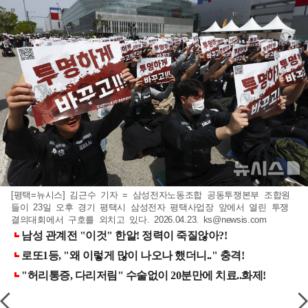
[평택=뉴시스] 김근수 기자 = 삼성전자노동조합 공동투쟁본부 조합원
들이 23일 오후 경기 평택시 삼성전자 평택사업장 앞에서 열린 투쟁
결의대회에서 구호를 외치고 있다. 2026.04.23.
ks@newsis.com