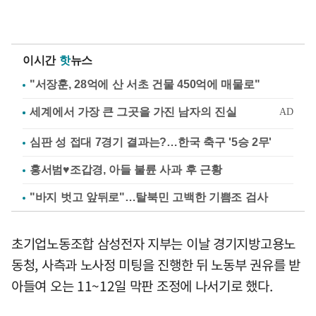
이시간
핫
뉴스
"서장훈, 28억에 산 서초 건물 450억에 매물로"
심판 성 접대 7경기 결과는?…한국 축구 '5승 2무'
홍서범♥조갑경, 아들 불륜 사과 후 근황
"바지 벗고 앞뒤로"…탈북민 고백한 기쁨조 검사
초기업노동조합 삼성전자 지부는 이날 경기지방고용노
동청, 사측과 노사정 미팅을 진행한 뒤 노동부 권유를 받
아들여 오는 11~12일 막판 조정에 나서기로 했다.