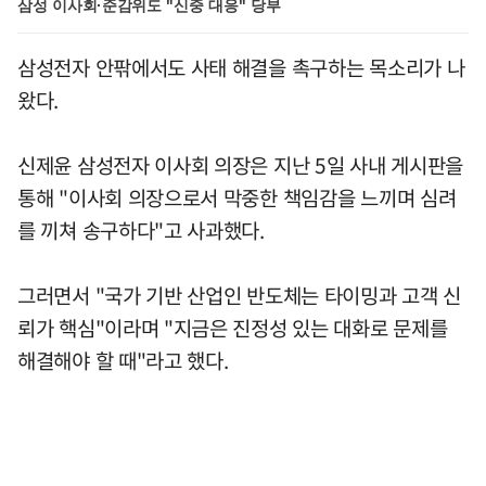
삼성 이사회·준감위도 "신중 대응" 당부
삼성전자 안팎에서도 사태 해결을 촉구하는 목소리가 나
왔다.
신제윤 삼성전자 이사회 의장은 지난 5일 사내 게시판을
통해 "이사회 의장으로서 막중한 책임감을 느끼며 심려
를 끼쳐 송구하다"고 사과했다.
그러면서 "국가 기반 산업인 반도체는 타이밍과 고객 신
뢰가 핵심"이라며 "지금은 진정성 있는 대화로 문제를
해결해야 할 때"라고 했다.