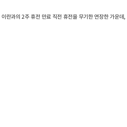
이 이란과의 2주 휴전 만료 직전 휴전을 무기한 연장한 가운데