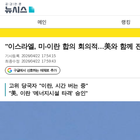
메인
랭킹
"이스라엘, 미-이란 합의 회의적…美와 함께 
기사등록
2026/04/22 17:54:15
최종수정
2026/04/22 17:59:43
구글에서 선호하는 매체로 추가
고위 당국자 "이란, 시간 버는 중"
"美, 이란 '에너지시설 타격' 승인"