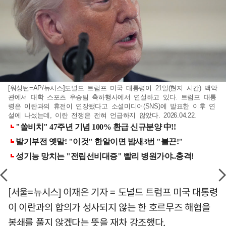
[워싱턴=AP/뉴시스]도널드 트럼프 미국 대통령이 21일(현지 시간) 백악
관에서 대학 스포츠 우승팀 축하행사에서 연설하고 있다. 트럼프 대통
령은 이란과의 휴전이 연장됐다고 소셜미디어(SNS)에 발표한 이후 연
설에 나섰는데, 이란 전쟁은 전혀 언급하지 않았다. 2026.04.22.
[서울=뉴시스] 이재은 기자 = 도널드 트럼프 미국 대통령
이 이란과의 합의가 성사되지 않는 한 호르무즈 해협을
봉쇄를 풀지 않겠다는 뜻을 재차 강조했다.