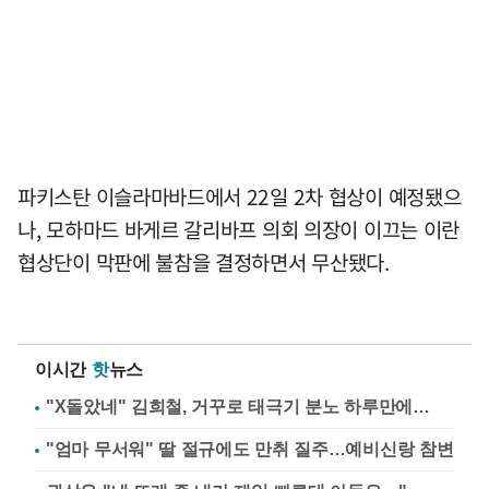
파키스탄 이슬라마바드에서 22일 2차 협상이 예정됐으
나, 모하마드 바게르 갈리바프 의회 의장이 이끄는 이란
협상단이 막판에 불참을 결정하면서 무산됐다.
이시간
핫
뉴스
"X돌았네" 김희철, 거꾸로 태극기 분노 하루만에…
"엄마 무서워" 딸 절규에도 만취 질주…예비신랑 참변