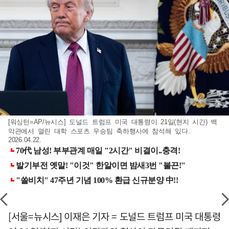
[워싱턴=AP/뉴시스] 도널드 트럼프 미국 대통령이 21일(현지 시간) 백
악관에서 열린 대학 스포츠 우승팀 축하행사에 참석해 있다.
2026.04.22.
[서울=뉴시스] 이재은 기자 = 도널드 트럼프 미국 대통령