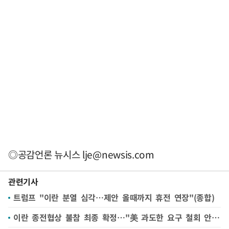
◎공감언론 뉴시스
lje@newsis.com
관련기사
트럼프 "이란 분열 심각…제안 올때까지 휴전 연장"(종합)
이란 종전협상 불참 최종 확정…"美 과도한 요구 철회 안 해"