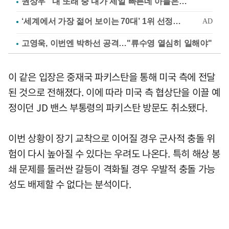
권상우 "내 또래 중 내가 제일 빠른데 아들은…"
고영욱, 이번엔 박하선 공격…"류수영 열심히 일해야"
이 같은 입장은 중재국 파키스탄을 통해 미국 측에 전달
된 것으로 전해졌다. 이에 따라 미국 측 협상단을 이끌 예
정이던 JD 밴스 부통령의 파키스탄 방문도 취소됐다.
이번 상황이 장기 교착으로 이어질 경우 군사적 충돌 위
험이 다시 높아질 수 있다는 우려도 나온다. 특히 해상 봉
쇄 문제를 둘러싼 갈등이 격화될 경우 우발적 충돌 가능
성도 배제할 수 없다는 분석이다.