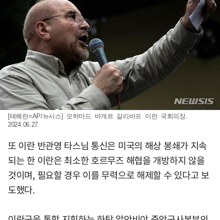
[테헤란=AP/뉴시스] 모하마드 바게르 갈리바프 이란 국회의장.
2024.06.27.
또 이란 반관영 타스님 통신은 미국의 해상 봉쇄가 지속
되는 한 이란은 최소한 호르무즈 해협을 개방하지 않을
것이며, 필요할 경우 이를 무력으로 해제할 수 있다고 보
도했다.
이란군을 통합 지휘하는 하탐 알안비야 중앙군사본부의