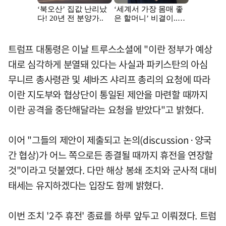
트럼프 대통령은 이날 트루스소셜에 "이란 정부가 예상
대로 심각하게 분열돼 있다는 사실과 파키스탄의 아심
무니르 총사령관 및 셰바즈 샤리프 총리의 요청에 따라
이란 지도부와 협상단이 통일된 제안을 마련할 때까지
이란 공격을 중단해달라는 요청을 받았다"고 밝혔다.
이어 "그들의 제안이 제출되고 논의(discussion·양국
간 협상)가 어느 쪽으로든 종결될 때까지 휴전을 연장할
것"이라고 덧붙였다. 다만 해상 봉쇄 조치와 군사적 대비
태세는 유지하겠다는 입장도 함께 밝혔다.
이번 조치 '2주 휴전' 종료를 하루 앞두고 이뤄졌다. 트럼