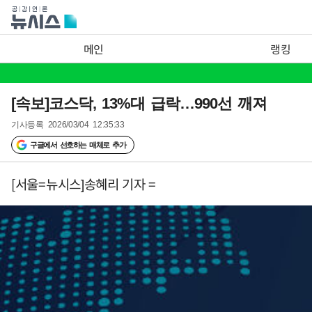
메인
랭킹
[속보]코스닥, 13%대 급락…990선 깨져
기사등록
2026/03/04 12:35:33
구글에서 선호하는 매체로 추가
[서울=뉴시스]송혜리 기자 =