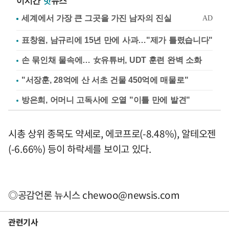
이시간
핫
뉴스
표창원, 남규리에 15년 만에 사과…"제가 틀렸습니다"
손 묶인채 물속에… 女유튜버, UDT 훈련 완벽 소화
"서장훈, 28억에 산 서초 건물 450억에 매물로"
방은희, 어머니 고독사에 오열 "이틀 만에 발견"
시총 상위 종목도 약세로, 에코프로(-8.48%), 알테오젠
(-6.66%) 등이 하락세를 보이고 있다.
◎공감언론 뉴시스
chewoo@newsis.com
관련기사