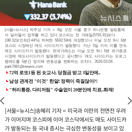
[서울=뉴시스] 박주성 기자 = 4일 오전 서울 중구 하나은행 딜링룸에
서 딜러들이 업무를 하고 있다.코스피는 전 거래일(5791.91)보다
199.32포인트(3.44%) 하락한 5592.59에 개장했으나 이날 오전 9시 6분
코스피 시장에선 매도 사이드카가 발동했다. 지난 3일 이어 이틀 연속
매도 사이드카가 발동됐다. 한국거래소는 이날 오전 9시 5분 유가증권
시장에 매도사이드카가 발동됐다고 공시했다. 매도 사이드카는 프로그
램매도를 5분간 정지해 변동성을 완화하는 조치다. 2026.03.04.
park7691@newsis.com
[서울=뉴시스]송혜리 기자 = 미국과 이란의 전면전 우려
가 이어지며 코스피에 이어 코스닥에서도 매도 사이드카
가 발동되는 등 국내 증시는 극심한 변동성을 보이고 있