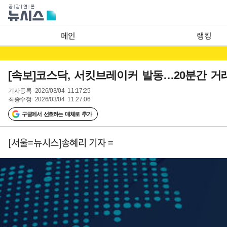
메인
랭킹
[속보]코스닥, 서킷브레이커 발동…20분간 거
기사등록
2026/03/04 11:17:25
최종수정
2026/03/04 11:27:06
구글에서 선호하는 매체로 추가
[서울=뉴시스]송혜리 기자 =