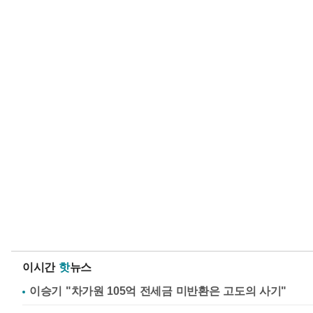
이시간
핫
뉴스
이승기 "차가원 105억 전세금 미반환은 고도의 사기"