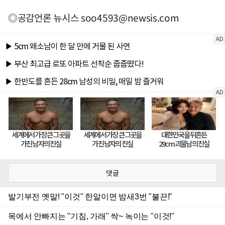
◎공감언론 뉴시스
soo4593@newsis.com
댓글