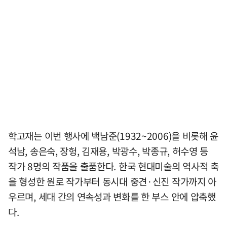
학고재는 이번 행사에 백남준(1932~2006)을 비롯해 윤
석남, 송은숙, 장헝, 김재용, 박광수, 박종규, 허수영 등
작가 8명의 작품을 출품한다. 한국 현대미술의 역사적 축
을 형성한 원로 작가부터 동시대 중견·신진 작가까지 아
우르며, 세대 간의 연속성과 변화를 한 부스 안에 압축했
다.