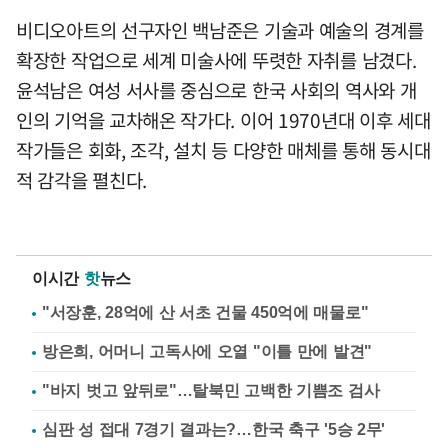
비디오아트의 선구자인 백남준은 기술과 예술의 경계를
확장한 작업으로 세계 미술사에 뚜렷한 자취를 남겼다.
윤석남은 여성 서사를 중심으로 한국 사회의 역사와 개
인의 기억을 교차해온 작가다. 이어 1970년대 이후 세대
작가들은 회화, 조각, 설치 등 다양한 매체를 통해 동시대
적 감각을 펼친다.
이시간
핫
뉴스
"서장훈, 28억에 산 서초 건물 450억에 매물로"
방은희, 어머니 고독사에 오열 "이틀 만에 발견"
"바지 벗고 앞뒤로"…탈북민 고백한 기쁨조 검사
심판 성 접대 7경기 결과는?…한국 축구 '5승 2무'