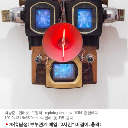
백남준, 인터넷 드웰러: mpbdcg.ten.sspv 1994 혼합매체
109.9x131.9x65.9cm *재판매 및 DB 금지