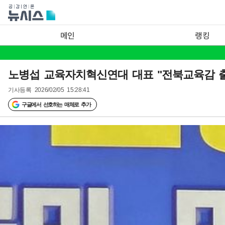
메인
랭킹
노병섭 교육자치혁신연대 대표 "전북교육감 출
기사등록
2026/02/05 15:28:41
구글에서 선호하는 매체로 추가