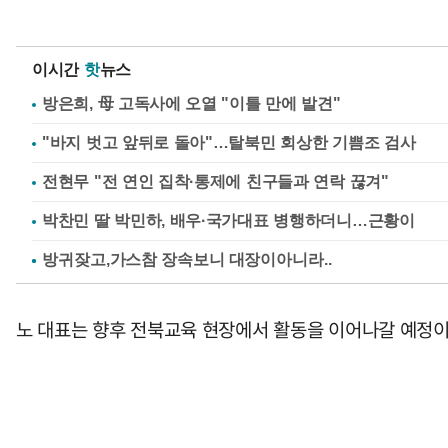
이시간
핫
뉴스
방은희, 母 고독사에 오열 "이틀 만에 발견"
"바지 벗고 앞뒤로 돌아"…탈북민 회상한 기쁨조 검사
전현무 "전 연인 집착·통제에 친구들과 연락 끊겨"
박찬민 딸 박민하, 배우·국가대표 병행하더니…근황이
노 대표는 향후 전북교육 현장에서 활동을 이어나갈 예정이