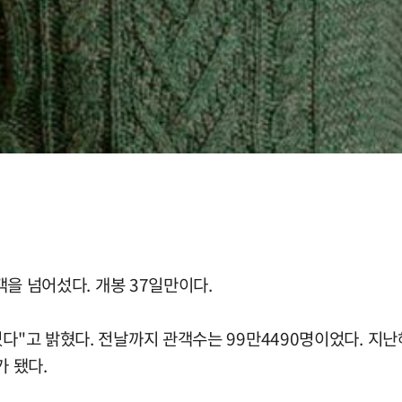
관객을 넘어섰다. 개봉 37일만이다.
"고 밝혔다. 전날까지 관객수는 99만4490명이었다. 지난해 
가 됐다.