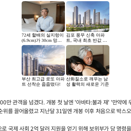
만 관객을 넘겼다. 개봉 첫 날엔 '아바타:불과 재' '만약에 우
 순위를 끌어올렸고 지난달 31일엔 개봉 이후 처음으로 박스
로 국제 사회 2억 달러 지원을 얻기 위해 보위부가 당 명령