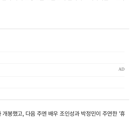
가 개봉했고, 다음 주엔 배우 조인성과 박정민이 주연한 '휴