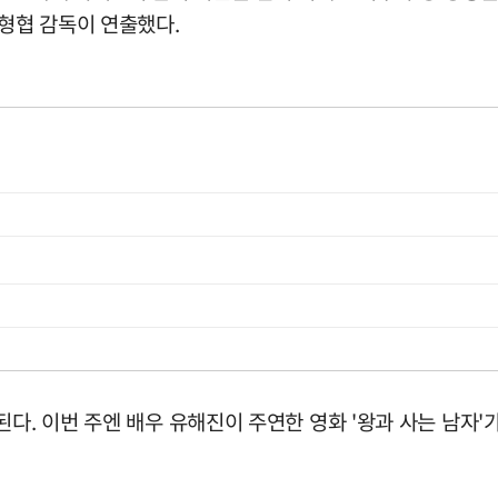
형협 감독이 연출했다.
다. 이번 주엔 배우 유해진이 주연한 영화 '왕과 사는 남자'