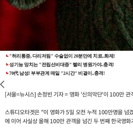
[서울=뉴시스] 손정빈 기자 = 영화 '신의악단'이 100만 
스튜디오타겟은 "이 영화가 5일 오전 누적 100만명을 넘겼다
에 이어 사실상 올해 100만 관객을 넘긴 두 번째 한국영화