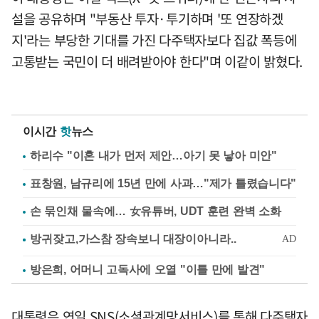
설을 공유하며 "부동산 투자·투기하며 '또 연장하겠
지'라는 부당한 기대를 가진 다주택자보다 집값 폭등에
고통받는 국민이 더 배려받아야 한다"며 이같이 밝혔다.
이시간
핫
뉴스
하리수 "이혼 내가 먼저 제안…아기 못 낳아 미안"
표창원, 남규리에 15년 만에 사과…"제가 틀렸습니다"
손 묶인채 물속에… 女유튜버, UDT 훈련 완벽 소화
방은희, 어머니 고독사에 오열 "이틀 만에 발견"
대통령은 연일 SNS(소셜관계망서비스)를 통해 다주택자