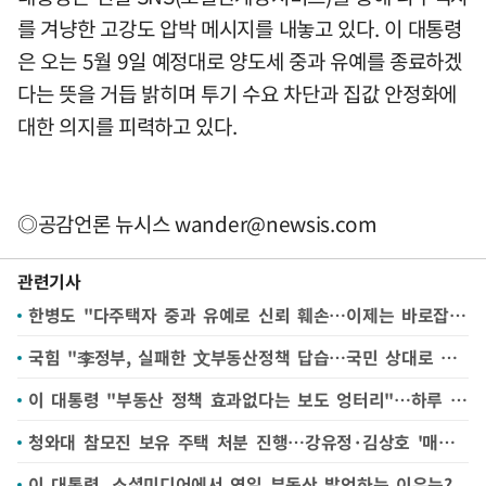
를 겨냥한 고강도 압박 메시지를 내놓고 있다. 이 대통령
은 오는 5월 9일 예정대로 양도세 중과 유예를 종료하겠
다는 뜻을 거듭 밝히며 투기 수요 차단과 집값 안정화에
대한 의지를 피력하고 있다.
◎공감언론 뉴시스
wander@newsis.com
관련기사
한병도 "다주택자 중과 유예로 신뢰 훼손…이제는 바로잡아야"
국힘 "李정부, 실패한 文부동산정책 답습…국민 상대로 협박"
이 대통령 "부동산 정책 효과없다는 보도 엉터리"…하루 세 차례 'SNS 메시지'(종합2보)
청와대 참모진 보유 주택 처분 진행…강유정·김상호 '매물' 내놔
이 대통령, 소셜미디어에서 연일 부동산 발언하는 이유는?