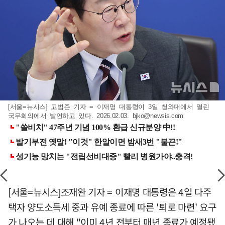
[서울=뉴시스] 고범준 기자 = 이재명 대통령이 3일 청와대에서 열린
국무회의에서 발언하고 있다. 2026.02.03.
bjko@newsis.com
[서울=뉴시스]조재완 기자 = 이재명 대통령은 4일 다주
택자 양도소득세 중과 유예 종료에 따른 '퇴로 마련' 요구
가 나오는 데 대해 "이미 4년 전부터 매년 종료가 예정됐