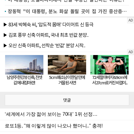
장동혁 "이 대통령, 분노 화살 돌릴 곳이 집 가진 중산층뿐이었나"
댓글