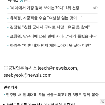
유혜정, 자궁적출 수술 "여성성 잃는 것이…"
김정렬 "친형 군대서 구타로 사망…유골 못 찾아"
표창원, 남규리에 15년 만에 사과…"제가 틀렸습니다"
하리수 "이혼 내가 먼저 제안…아기 못 낳아 미안"
◎공감언론 뉴시스
leech@newsis.com
,
saebyeok@newsis.com
관련기사
민주당 새 원내대표 오늘 선출…최고위원 3명도 함께 뽑아