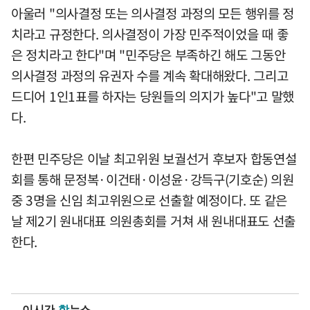
아울러 "의사결정 또는 의사결정 과정의 모든 행위를 정
치라고 규정한다. 의사결정이 가장 민주적이었을 때 좋
은 정치라고 한다"며 "민주당은 부족하긴 해도 그동안
의사결정 과정의 유권자 수를 계속 확대해왔다. 그리고
드디어 1인1표를 하자는 당원들의 의지가 높다"고 말했
다.
한편 민주당은 이날 최고위원 보궐선거 후보자 합동연설
회를 통해 문정복·이건태·이성윤·강득구(기호순) 의원
중 3명을 신임 최고위원으로 선출할 예정이다. 또 같은
날 제2기 원내대표 의원총회를 거쳐 새 원내대표도 선출
한다.
이시간
핫
뉴스