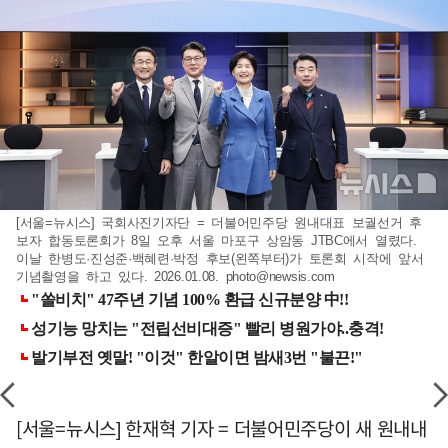
[서울=뉴시스] 국회사진기자단 = 더불어민주당 원내대표 보궐선거 후
보자 합동토론회가 8일 오후 서울 마포구 상암동 JTBC에서 열렸다.
이날 한병도·진성준·백혜련·박정 후보(왼쪽부터)가 토론회 시작에 앞서
기념촬영을 하고 있다. 2026.01.08.
photo@newsis.com
[서울=뉴시스] 한재혁 기자 = 더불어민주당이 새 원내내