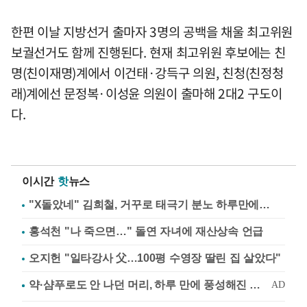
한편 이날 지방선거 출마자 3명의 공백을 채울 최고위원
보궐선거도 함께 진행된다. 현재 최고위원 후보에는 친
명(친이재명)계에서 이건태·강득구 의원, 친청(친정청
래)계에선 문정복·이성윤 의원이 출마해 2대2 구도이
다.
이시간
핫
뉴스
"X돌았네" 김희철, 거꾸로 태극기 분노 하루만에…
홍석천 "나 죽으면…" 돌연 자녀에 재산상속 언급
오지헌 "일타강사 父…100평 수영장 딸린 집 살았다"