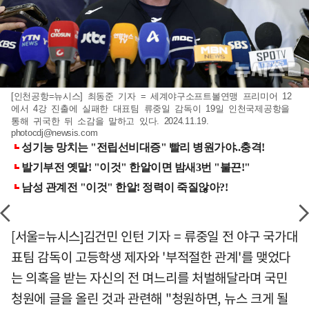
[인천공항=뉴시스] 최동준 기자 = 세계야구소프트볼연맹 프리미어 12
에서 4강 진출에 실패한 대표팀 류중일 감독이 19일 인천국제공항을
통해 귀국한 뒤 소감을 말하고 있다. 2024.11.19.
photocdj@newsis.com
[서울=뉴시스]김건민 인턴 기자 = 류중일 전 야구 국가대
표팀 감독이 고등학생 제자와 '부적절한 관계'를 맺었다
는 의혹을 받는 자신의 전 며느리를 처벌해달라며 국민
청원에 글을 올린 것과 관련해 "청원하면, 뉴스 크게 될