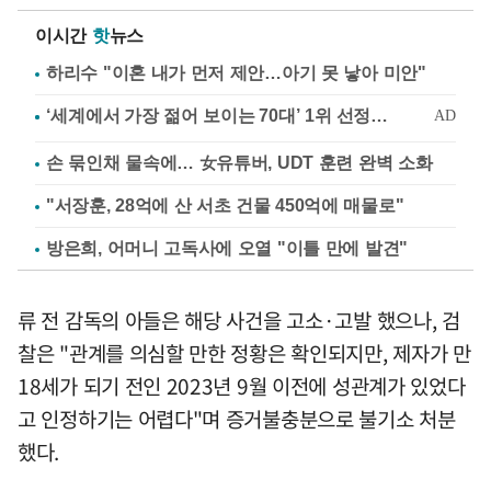
이시간
핫
뉴스
하리수 "이혼 내가 먼저 제안…아기 못 낳아 미안"
손 묶인채 물속에… 女유튜버, UDT 훈련 완벽 소화
"서장훈, 28억에 산 서초 건물 450억에 매물로"
방은희, 어머니 고독사에 오열 "이틀 만에 발견"
류 전 감독의 아들은 해당 사건을 고소·고발 했으나, 검
찰은 "관계를 의심할 만한 정황은 확인되지만, 제자가 만
18세가 되기 전인 2023년 9월 이전에 성관계가 있었다
고 인정하기는 어렵다"며 증거불충분으로 불기소 처분
했다.