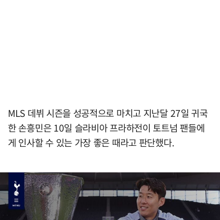
MLS 데뷔 시즌을 성공적으로 마치고 지난달 27일 귀국
한 손흥민은 10일 슬라비아 프라하전이 토트넘 팬들에
게 인사할 수 있는 가장 좋은 때라고 판단했다.