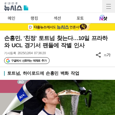
메인
랭킹
섹션
포토
손흥민, '친정' 토트넘 찾는다…10일 프라하
와 UCL 경기서 팬들에 작별 인사
기사등록
2025/12/04 07:36:20
가
가
구글에서 선호하는 매체로 추가
토트넘, 하이로드에 손흥민 벽화 작업