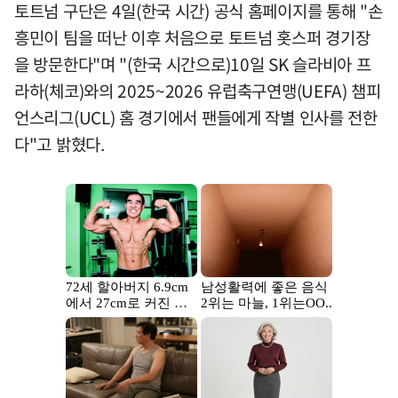
토트넘 구단은 4일(한국 시간) 공식 홈페이지를 통해 "손
흥민이 팀을 떠난 이후 처음으로 토트넘 홋스퍼 경기장
을 방문한다"며 "(한국 시간으로)10일 SK 슬라비아 프
라하(체코)와의 2025~2026 유럽축구연맹(UEFA) 챔피
언스리그(UCL) 홈 경기에서 팬들에게 작별 인사를 전한
다"고 밝혔다.