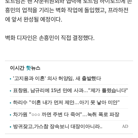
토트넘은 팬 자문위원회와 협력해 토트넘 하이로드에 손
흥민의 업적을 기리는 벽화 작업에 돌입했고, 프라하전
에 앞서 완성될 예정이다.
벽화 디자인은 손흥민이 직접 결정했다.
이시간
핫
뉴스
'고지용과 이혼' 의사 허양임, 새 출발했다
표창원, 남규리에 15년 만에 사과…"제가 틀렸습니다"
하리수 "이혼 내가 먼저 제안…아기 못 낳아 미안"
차가원 "○○○ 까면 주변 다 죽어"…녹취 폭로 파장