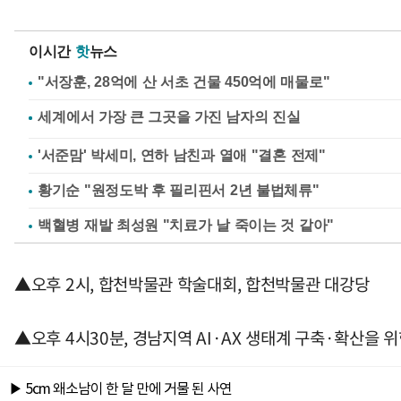
이시간
핫
뉴스
"서장훈, 28억에 산 서초 건물 450억에 매물로"
'서준맘' 박세미, 연하 남친과 열애 "결혼 전제"
황기순 "원정도박 후 필리핀서 2년 불법체류"
백혈병 재발 최성원 "치료가 날 죽이는 것 같아"
▲오후 2시, 합천박물관 학술대회, 합천박물관 대강당
▲오후 4시30분, 경남지역 AI·AX 생태계 구축·확산을 