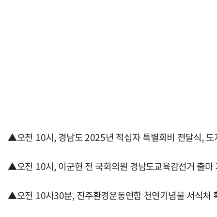
▲오전 10시, 경남도 2025년 적십자 특별회비 전달식, 
▲오전 10시, 이군현 전 국회의원 경남도교육감선거 출마
▲오전 10시30분, 진주환경운동연합 천연기념물 서식처 