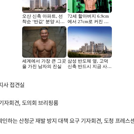
도지사 접견실
 기자회견, 도의회 브리핑룸
확인하는 산청군 재발 방지 대책 요구 기자회견, 도청 프레스