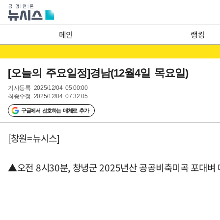
메인
랭킹
[오늘의 주요일정]경남(12월4일 목요일)
기사등록
2025/12/04 05:00:00
최종수정
2025/12/04 07:32:05
구글에서 선호하는 매체로 추가
[창원=뉴시스]
▲오전 8시30분, 창녕군 2025년산 공공비축미곡 포대벼 