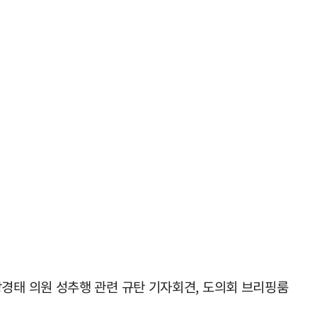
장경태 의원 성추행 관련 규탄 기자회견, 도의회 브리핑룸