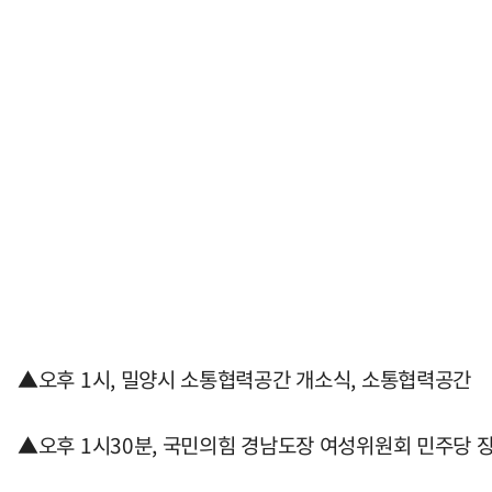
▲오후 1시, 밀양시 소통협력공간 개소식, 소통협력공간
▲오후 1시30분, 국민의힘 경남도장 여성위원회 민주당 