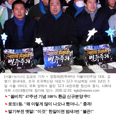
[서울=뉴시스] 김금보 기자 = 정청래(왼쪽부터) 더불어민주당 대표, 김
병기 원내대표, 조국 조국혁신당 대표가 12·3 비상계엄 사태 1년인 3
일 서울 여의도 국회 앞에서 열린 '12.3 내란외환 청산과 종식, 사회대
개혁 시민대행진'에 참가해 있다. 2025.12.03.
kgb@newsis.com