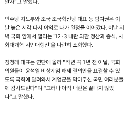
말자"고 말했다.
민주당 지도부와 조국 조국혁신당 대표 등 범여권은 이
날 늦은 시각 다시 야외로 나가 일정을 이어갔다. 이날 저
녁 국회 앞에서 열리는 '12·3 내란 외환 청산과 종식, 사
회대개혁 시민대행진'을 나란히 소화했다.
정청래 대표는 연단에 올라 "작년 꼭 1년 전 이날, 국회
의원들이 윤석열 비상계엄 해제 결의안을 표결할 수 있
도록 국회에 달려와서 계엄군을 막아주신 국민 여러분들
께 감사드린다"며 "그러나 아직 내란은 끝나지 않았
다"고 말했다.