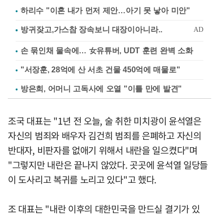
하리수 "이혼 내가 먼저 제안…아기 못 낳아 미안"
손 묶인채 물속에… 女유튜버, UDT 훈련 완벽 소화
"서장훈, 28억에 산 서초 건물 450억에 매물로"
방은희, 어머니 고독사에 오열 "이틀 만에 발견"
조국 대표는 "1년 전 오늘, 술 취한 미치광이 윤석열은
자신의 범죄와 배우자 김건희 범죄를 은폐하고 자신의
반대자, 비판자를 없애기 위해서 내란을 일으켰다"며
"그렇지만 내란은 끝나지 않았다. 곳곳에 윤석열 일당들
이 도사리고 복귀를 노리고 있다"고 했다.
조 대표는 "내란 이후의 대한민국을 만드실 결기가 있