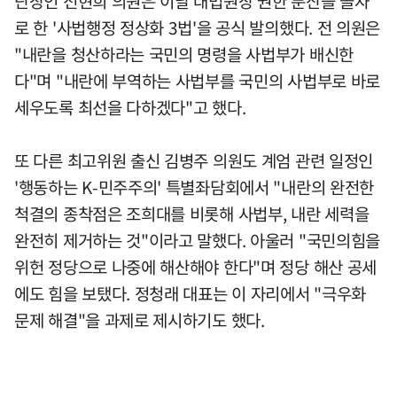
단장인 전현희 의원은 이날 대법원장 권한 분산을 골자
로 한 '사법행정 정상화 3법'을 공식 발의했다. 전 의원은
"내란을 청산하라는 국민의 명령을 사법부가 배신한
다"며 "내란에 부역하는 사법부를 국민의 사법부로 바로
세우도록 최선을 다하겠다"고 했다.
또 다른 최고위원 출신 김병주 의원도 계엄 관련 일정인
'행동하는 K-민주주의' 특별좌담회에서 "내란의 완전한
척결의 종착점은 조희대를 비롯해 사법부, 내란 세력을
완전히 제거하는 것"이라고 말했다. 아울러 "국민의힘을
위헌 정당으로 나중에 해산해야 한다"며 정당 해산 공세
에도 힘을 보탰다. 정청래 대표는 이 자리에서 "극우화
문제 해결"을 과제로 제시하기도 했다.