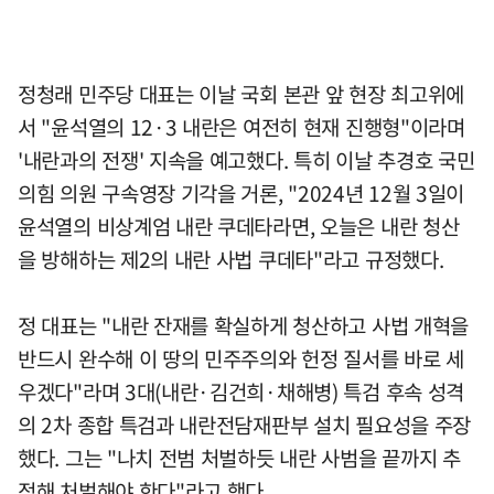
정청래 민주당 대표는 이날 국회 본관 앞 현장 최고위에
서 "윤석열의 12·3 내란은 여전히 현재 진행형"이라며
'내란과의 전쟁' 지속을 예고했다. 특히 이날 추경호 국민
의힘 의원 구속영장 기각을 거론, "2024년 12월 3일이
윤석열의 비상계엄 내란 쿠데타라면, 오늘은 내란 청산
을 방해하는 제2의 내란 사법 쿠데타"라고 규정했다.
정 대표는 "내란 잔재를 확실하게 청산하고 사법 개혁을
반드시 완수해 이 땅의 민주주의와 헌정 질서를 바로 세
우겠다"라며 3대(내란·김건희·채해병) 특검 후속 성격
의 2차 종합 특검과 내란전담재판부 설치 필요성을 주장
했다. 그는 "나치 전범 처벌하듯 내란 사범을 끝까지 추
적해 처벌해야 한다"라고 했다.