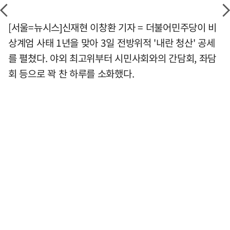
[서울=뉴시스]신재현 이창환 기자 = 더불어민주당이 비
상계엄 사태 1년을 맞아 3일 전방위적 '내란 청산' 공세
를 펼쳤다. 야외 최고위부터 시민사회와의 간담회, 좌담
회 등으로 꽉 찬 하루를 소화했다.