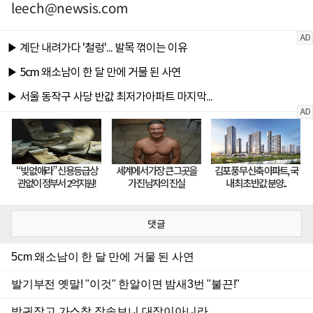
leech@newsis.com
댓글