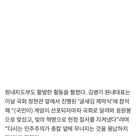
원내지도부도 활발한 활동을 펼쳤다. 김병기 원내대표는
이날 국회 정현관 앞에서 진행된 '글새김 제막식'에 참석
해 "(국민이) 계엄이 선포되자마자 국회로 달려와 응원봉
으로 맞섰고, 빛의 혁명으로 헌정 질서를 지켜냈다"라며
"다시는 민주주의가 총칼 앞에 무너지는 것을 용납하지