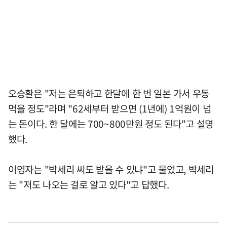
오승환은 "저는 은퇴하고 한달에 한 번 일본 가서 우동
먹을 정도"라며 "62세부터 받으면 (1년에) 1억원이 넘
는 돈이다. 한 달에는 700~800만원 정도 된다"고 설명
했다.
이영자는 "박세리 씨도 받을 수 있냐"고 물었고, 박세리
는 "저도 나오는 걸로 알고 있다"고 답했다.