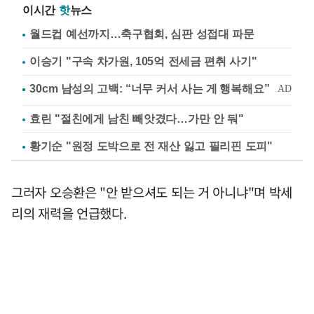
이시간
핫
뉴스
월드컵 예선까지…축구협회, 심판 성접대 파문
이승기 "구속 차가원, 105억 전세금 편취 사기"
효린 "절친에게 남친 빼앗겼다…가만 안 둬"
황기순 "원정 도박으로 전 재산 잃고 필리핀 도피"
그러자 오승환은 "안 받으셔도 되는 거 아니냐"며 박세
리의 재력을 언급했다.