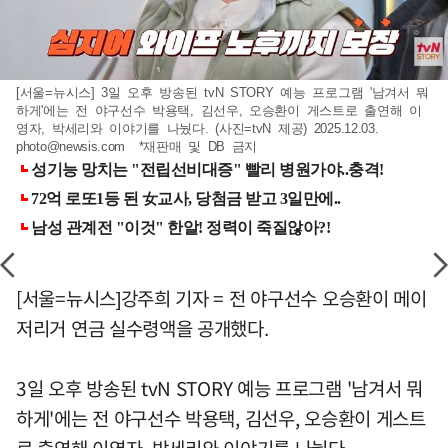
[서울=뉴시스] 3일 오후 방송된 tvN STORY 예능 프로그램 '남겨서 뭐
하게'에는 전 야구선수 박용택, 김선우, 오승환이 게스트로 출연해 이
영자, 박세리와 이야기를 나눴다. (사진=tvN 제공) 2025.12.03.
photo@newsis.com
*재판매 및 DB 금지
[서울=뉴시스]강주희 기자 = 전 야구선수 오승환이 메이
저리거 연금 실수령액을 공개했다.
3일 오후 방송된 tvN STORY 예능 프로그램 '남겨서 뭐
하게'에는 전 야구선수 박용택, 김선우, 오승환이 게스트