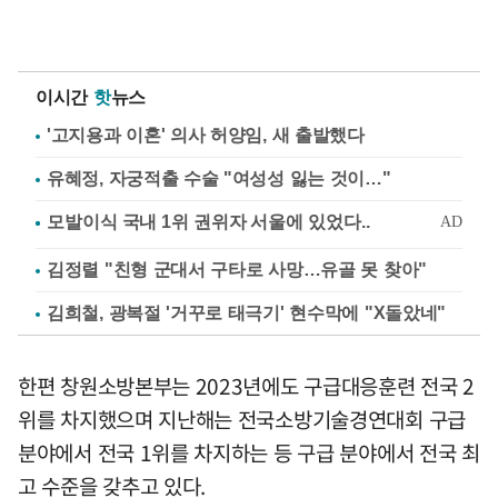
이시간
핫
뉴스
'고지용과 이혼' 의사 허양임, 새 출발했다
유혜정, 자궁적출 수술 "여성성 잃는 것이…"
김정렬 "친형 군대서 구타로 사망…유골 못 찾아"
김희철, 광복절 '거꾸로 태극기' 현수막에 "X돌았네"
한편 창원소방본부는 2023년에도 구급대응훈련 전국 2
위를 차지했으며 지난해는 전국소방기술경연대회 구급
분야에서 전국 1위를 차지하는 등 구급 분야에서 전국 최
고 수준을 갖추고 있다.