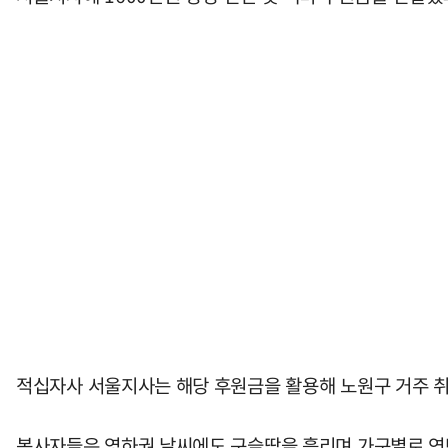
적십자사 서울지사는 해당 후원금을 활용해 노원구 거주 취약
봉사자들은 영하권 날씨에도 구슬땀을 흘리며 가구별로 연탄 