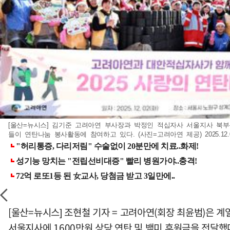
[울산=뉴시스] 김기준 고려아연 부사장과 박정인 적십자사 서울지사 북
들이 연탄나눔 봉사활동에 참여하고 있다. (사진=고려아연 제공) 2025.12.
[울산=뉴시스] 조현철 기자 = 고려아연(회장 최윤범)은
서울지사에 1600만원 상당 연탄 및 백미 후원금을 전달했