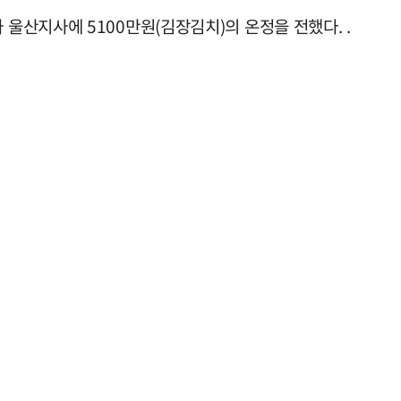
산지사에 5100만원(김장김치)의 온정을 전했다. .