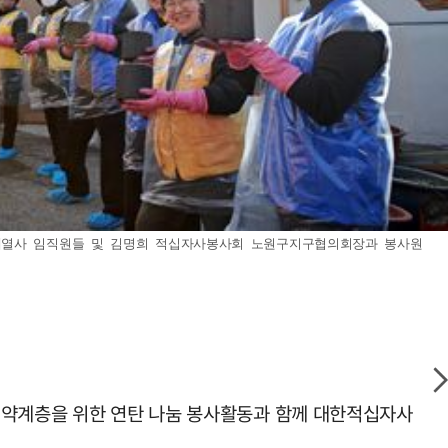
 계열사 임직원들 및 김명희 적십자사봉사회 노원구지구협의회장과 봉사원
 취약계층을 위한 연탄 나눔 봉사활동과 함께 대한적십자사