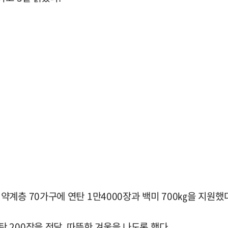
계층 70가구에 연탄 1만4000장과 백미 700㎏을 지원했다
200장을 전달, 따뜻한 겨울을 나도록 했다.