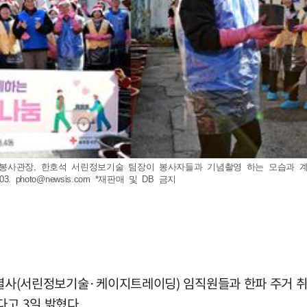
부봉사관장, 한호석 서린정보기술 팀장이 봉사자들과 기념촬영 하는 모습과
03.
photo@newsis.com
*재판매 및 DB 금지
 계열사(서린정보기술·케이지트레이딩) 임직원들과 한파 주거
다고 3일 밝혔다.