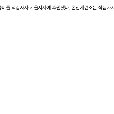
품비를 적십자사 서울지사에 후원했다. 온산제련소는 적십자사 울