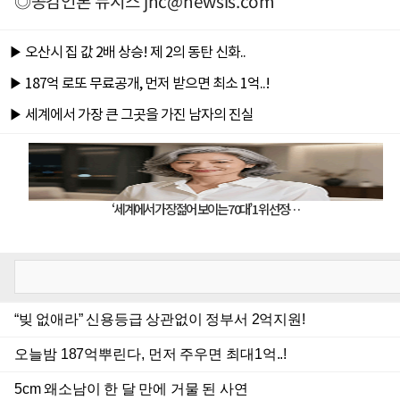
◎공감언론 뉴시스
jhc@newsis.com