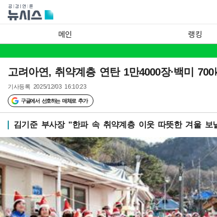
메인
랭킹
고려아연, 취약계층 연탄 1만4000장·백미 70
기사등록
2025/12/03 16:10:23
구글에서 선호하는 매체로 추가
김기준 부사장 "한파 속 취약계층 이웃 따뜻한 겨울 보낼