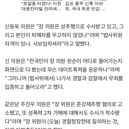
신동욱 의원은 "장 의원은 성추행으로 수사받고 있고, 그
리고 본인이 피해자를 무고하지 않았나"라며 "법사위원
자격이 있나. 사보임하셔라"라고 말했다.
신 의원은 "전국민이 장 의원 왼손이 어디로 들어가는지
화면으로 다 봤는데 무슨 데이트폭력을 운운하나"라며
"그러니까 (법사위에서) 나가서 경찰과 검찰에서 무죄를
입증하고 돌아오라"고 했다.
같은당 주진우 의원은 "장 위원은 준강제추행 혐의로 고
소됐고, 또 성폭력 2차 가해에 대해서도 수사가 착수됐
다"라며 "장 위원이 (오늘) 경찰청장한테 질의하는 것,