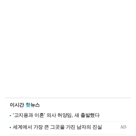
이시간
핫
뉴스
'고지용과 이혼' 의사 허양임, 새 출발했다