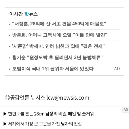
이시간
핫
뉴스
"서장훈, 28억에 산 서초 건물 450억에 매물로"
방은희, 어머니 고독사에 오열 "이틀 만에 발견"
'서준맘' 박세미, 연하 남친과 열애 "결혼 전제"
황기순 "원정도박 후 필리핀서 2년 불법체류"
◎공감언론 뉴시스
lcw@newsis.com