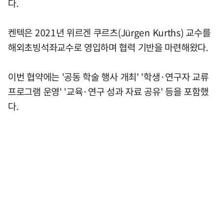
다.
켄텍은 2021년 위르겐 쿠르츠(Jürgen Kurths) 교수를
해외초빙석좌교수로 영입하며 협력 기반을 마련해왔다.
이번 협약에는 '공동 학술 행사 개최' '학생·연구자 교류
프로그램 운영' '교육·연구 성과 자료 공유' 등을 포함했
다.