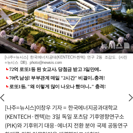
[나주=뉴시스] 한국에너지공대(KENTECH·켄텍) 연구 2동 조감도. (사진
=뉴시스 DB).
photo@newsis.com
[나주=뉴시스]이창우 기자 = 한국에너지공과대학교
(KENTECH·켄텍)는 3일 독일 포츠담 기후영향연구소
(PIK)와 기후위기 대응·에너지 전환 분야 국제 공동연구