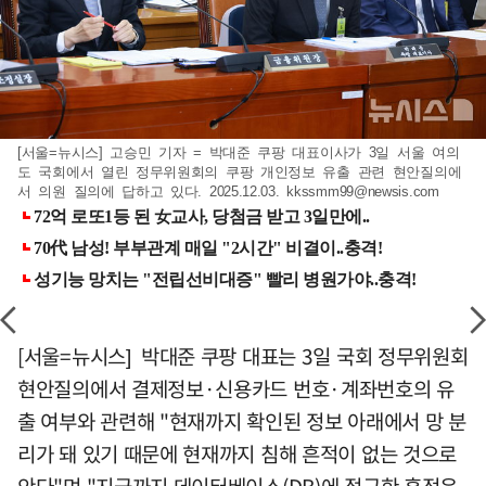
[서울=뉴시스] 고승민 기자 = 박대준 쿠팡 대표이사가 3일 서울 여의
도 국회에서 열린 정무위원회의 쿠팡 개인정보 유출 관련 현안질의에
서 의원 질의에 답하고 있다. 2025.12.03.
kkssmm99@newsis.com
[서울=뉴시스] 박대준 쿠팡 대표는 3일 국회 정무위원회
현안질의에서 결제정보·신용카드 번호·계좌번호의 유
출 여부와 관련해 "현재까지 확인된 정보 아래에서 망 분
리가 돼 있기 때문에 현재까지 침해 흔적이 없는 것으로
안다"며 "지금까지 데이터베이스(DB)에 접근한 흔적은