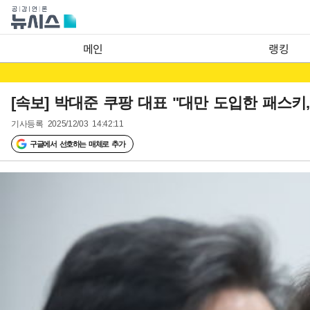
메인
랭킹
[속보] 박대준 쿠팡 대표 "대만 도입한 패스키
기사등록
2025/12/03 14:42:11
구글에서 선호하는 매체로 추가