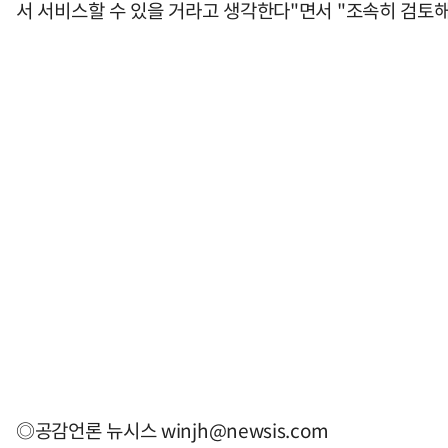
서 서비스할 수 있을 거라고 생각한다"면서 "조속히 검토
◎공감언론 뉴시스
winjh@newsis.com