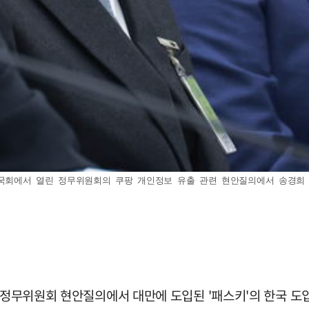
 국회에서 열린 정무위원회의 쿠팡 개인정보 유출 관련 현안질의에서 송경희 개인
회 정무위원회 현안질의에서 대만에 도입된 '패스키'의 한국 도