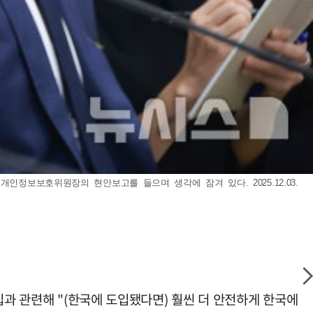
정보보호위원장의 현안보고를 들으며 생각에 잠겨 있다. 2025.12.03.
입과 관련해 "(한국에 도입됐다면) 훨씬 더 안전하게 한국에