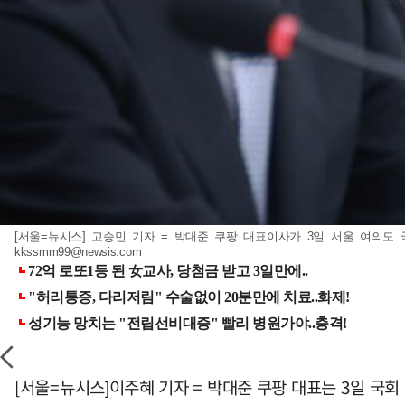
[서울=뉴시스] 고승민 기자 = 박대준 쿠팡 대표이사가 3일 서울 여의도
kkssmm99@newsis.com
[서울=뉴시스]이주혜 기자 = 박대준 쿠팡 대표는 3일 국