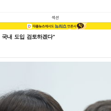
섹션
, 국내 도입 검토하겠다"