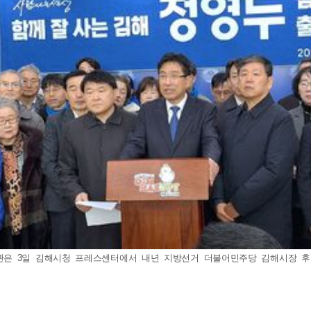
 3일 김해시청 프레스센터에서 내년 지방선거 더불어민주당 김해시장 후보 출마