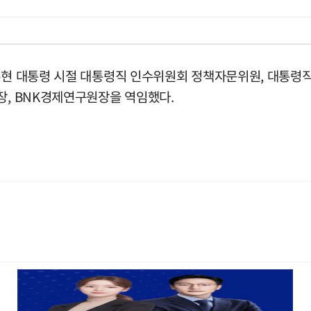
노무현 대통령 시절 대통령직 인수위원회 정책자문위원, 대통
장, BNK경제연구원장을 역임했다.