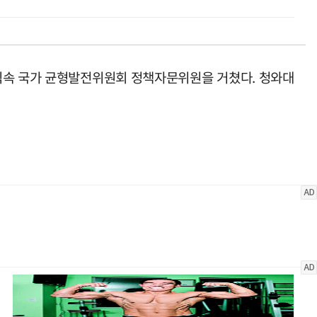
령직속 국가 균형발전위원회 정책자문위원을 거쳤다. 청와대