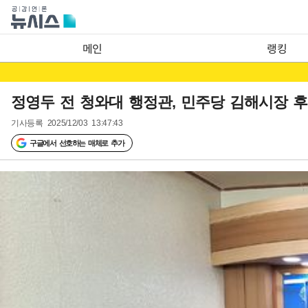
메인
랭킹
정영두 전 청와대 행정관, 민주당 김해시장 
기사등록
2025/12/03 13:47:43
구글에서 선호하는 매체로 추가