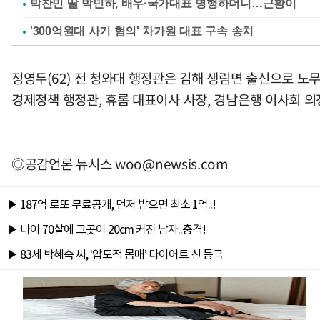
박찬민 딸 박민하, 배우·국가대표 병행하더니…근황이
'300억원대 사기 혐의' 차가원 대표 구속 송치
정영두(62) 전 청와대 행정관은 김해 생림면 출신으로 
경제정책 행정관, 휴롬 대표이사 사장, 경남은행 이사회 의
◎공감언론 뉴시스
woo@newsis.com