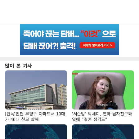
많이 본 기사
[단독]인천 부평구 아파트서 10대
'서준맘' 박세미, 연하 남자친구와
가 40대 친모 살해
열애 "결혼 생각도"