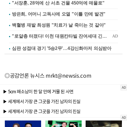
"서장훈, 28억에 산 서초 건물 450억에 매물로"
방은희, 어머니 고독사에 오열 "이틀 만에 발견"
백혈병 재발 최성원 "치료가 날 죽이는 것 같아"
심판 성접대 경기 '5승2무'…4강신화마저 의심받아
◎공감언론 뉴시스
mrkt@newsis.com