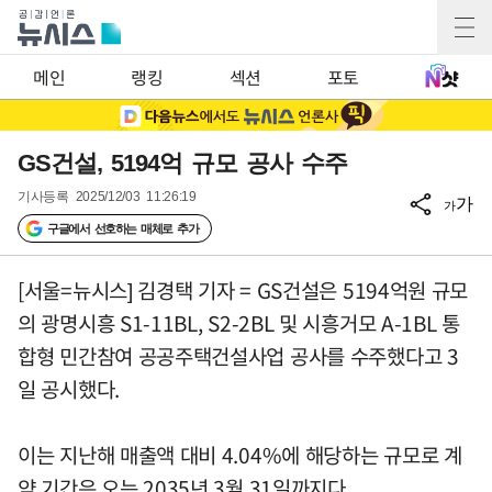
메인
랭킹
섹션
포토
GS건설, 5194억 규모 공사 수주
기사등록
2025/12/03 11:26:19
가
가
구글에서 선호하는 매체로 추가
[서울=뉴시스] 김경택 기자 = GS건설은 5194억원 규모
의 광명시흥 S1-11BL, S2-2BL 및 시흥거모 A-1BL 통
합형 민간참여 공공주택건설사업 공사를 수주했다고 3
일 공시했다.
이는 지난해 매출액 대비 4.04%에 해당하는 규모로 계
약 기간은 오는 2035년 3월 31일까지다.