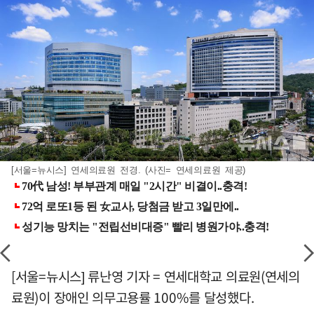
[서울=뉴시스] 연세의료원 전경. (사진= 연세의료원 제공)
[서울=뉴시스] 류난영 기자 = 연세대학교 의료원(연세의
료원)이 장애인 의무고용률 100%를 달성했다.