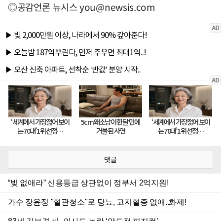
◎공감언론 뉴시스
you@newsis.com
댓글