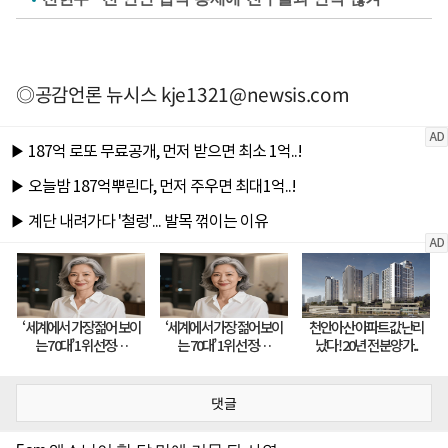
◎공감언론 뉴시스
kje1321@newsis.com
댓글