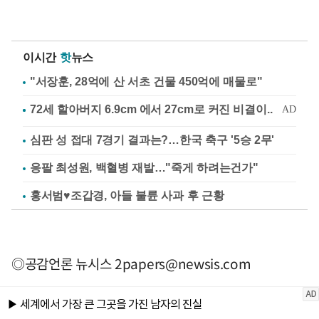
이시간
핫
뉴스
"서장훈, 28억에 산 서초 건물 450억에 매물로"
심판 성 접대 7경기 결과는?…한국 축구 '5승 2무'
응팔 최성원, 백혈병 재발…"죽게 하려는건가"
홍서범♥조갑경, 아들 불륜 사과 후 근황
◎공감언론 뉴시스
2papers@newsis.com