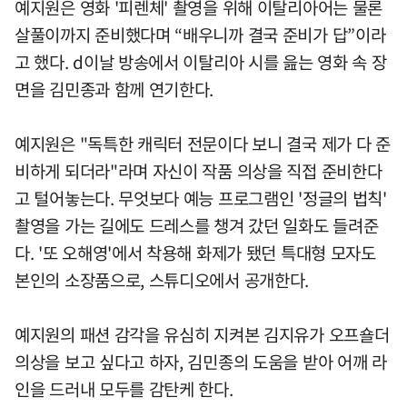
예지원은 영화 '피렌체' 촬영을 위해 이탈리아어는 물론
살풀이까지 준비했다며 “배우니까 결국 준비가 답”이라
고 했다. d이날 방송에서 이탈리아 시를 읊는 영화 속 장
면을 김민종과 함께 연기한다.
예지원은 "독특한 캐릭터 전문이다 보니 결국 제가 다 준
비하게 되더라"라며 자신이 작품 의상을 직접 준비한다
고 털어놓는다. 무엇보다 예능 프로그램인 '정글의 법칙'
촬영을 가는 길에도 드레스를 챙겨 갔던 일화도 들려준
다. '또 오해영'에서 착용해 화제가 됐던 특대형 모자도
본인의 소장품으로, 스튜디오에서 공개한다.
예지원의 패션 감각을 유심히 지켜본 김지유가 오프숄더
의상을 보고 싶다고 하자, 김민종의 도움을 받아 어깨 라
인을 드러내 모두를 감탄케 한다.