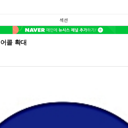
섹션
케어콜 확대