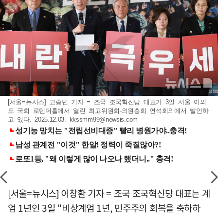
[서울=뉴시스] 고승민 기자 = 조국 조국혁신당 대표가 3일 서울 여의
도 국회 로텐더홀에서 열린 최고위원회-의원총회 연석회의에서 발언하
고 있다. 2025.12.03.
kkssmm99@newsis.com
[서울=뉴시스] 이창환 기자 = 조국 조국혁신당 대표는 계
엄 1년인 3일 "비상계엄 1년, 민주주의 회복을 축하하