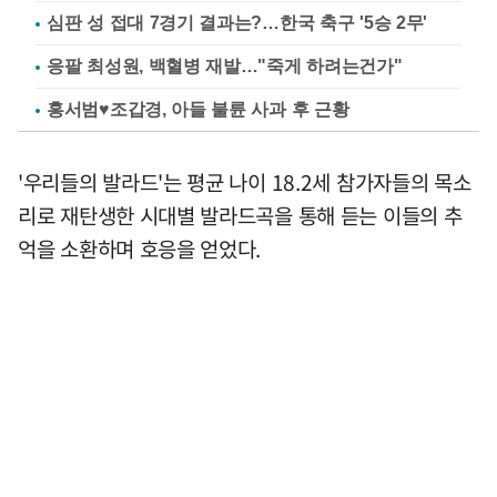
심판 성 접대 7경기 결과는?…한국 축구 '5승 2무'
응팔 최성원, 백혈병 재발…"죽게 하려는건가"
홍서범♥조갑경, 아들 불륜 사과 후 근황
'우리들의 발라드'는 평균 나이 18.2세 참가자들의 목소
리로 재탄생한 시대별 발라드곡을 통해 듣는 이들의 추
억을 소환하며 호응을 얻었다.