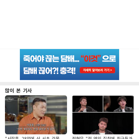
많이 본 기사
"서장훈, 28억에 산 서초 건물
전현무 "전 연인 집착에 친구들과