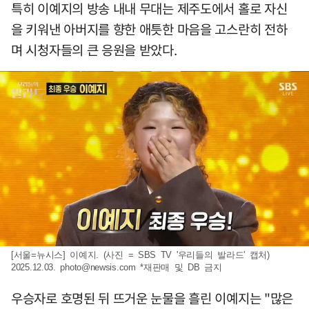
특히 이예지의 방송 내내 무대는 제주도에서 홀로 자신
을 키워낸 아버지를 향한 애틋한 마음을 고스란히 전하
며 시청자들의 큰 응원을 받았다.
[서울=뉴시스] 이예지. (사진 = SBS TV '우리들의 발라드' 캡처)
2025.12.03.
photo@newsis.com
*재판매 및 DB 금지
우승자로 호명된 뒤 뜨거운 눈물을 흘린 이예지는 "많은