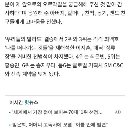
분이 제 앞으로의 오르막길을 궁금해해 주신 것 같아 감
사하다"며 응원해 준 아버지, 할머니, 친척, 동기, 밴드 친
구들에게 고마움을 전했다.
'우리들의 발라드' 결승에서 2위와 3위는 각각 최백호
'나를 떠나가는 것들'을 재해석한 이지훈, 패닉 '정류
장'을 커버한 천범석이 차지했다. 4위는 최은빈, 5위는
홍승민, 6위는 송지우다. 톱6는 글로벌 기획사 SM C&C
와 전속 계약을 맺게 됐다.
이시간
핫
뉴스
방은희, 어머니 고독사에 오열 "이틀 만에 발견"