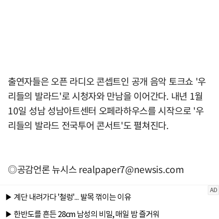
출연자들은 오픈 라디오 콘셉트인 공개 음악 토크쇼 '우
리들의 발라드'로 시청자와 만남을 이어간다. 내년 1월
10일 성남 성남아트센터 오페라하우스를 시작으로 '우
리들의 발라드 전국투어 콘서트'도 펼쳐진다.
◎공감언론 뉴시스
realpaper7@newsis.com