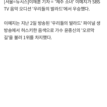
[서울=뉴시스]이재훈 기자 = '제주 소녀' 이예지가 SBS
TV 음악 오디션 '우리들의 발라드'에서 우승했다.
이예지는 지난 2일 방송된 '우리들의 발라드' 파이널 생
방송에서 허스키한 음색으로 가수 윤종신의 '오르막
길'을 불러 1위를 차지했다.