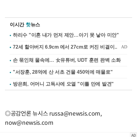
이시간
핫
뉴스
하리수 "이혼 내가 먼저 제안…아기 못 낳아 미안"
손 묶인채 물속에… 女유튜버, UDT 훈련 완벽 소화
"서장훈, 28억에 산 서초 건물 450억에 매물로"
방은희, 어머니 고독사에 오열 "이틀 만에 발견"
◎공감언론 뉴시스
russa@newsis.com
,
now@newsis.com