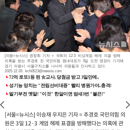
[의왕=뉴시스] 권창회 기자 = 국회의 12·3 비상계엄 해제 의결 방해
의혹을 받는 추경호 전 국민의힘 원내대표가 3일 오전 영장이 기각돼
경기 의왕시 서울구치소를 나서며 의원들과 인사하고 있다.
2025.12.03.
kch0523@newsis.com
[서울=뉴시스] 이승재 우지은 기자 = 추경호 국민의힘 의
원은 3일 12·3 계엄 해제 표결을 방해했다는 의혹에 관