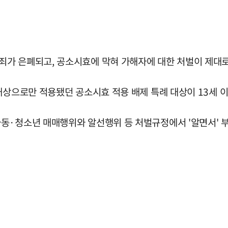
가 은폐되고, 공소시효에 막혀 가해자에 대한 처벌이 제대로
대상으로만 적용됐던 공소시효 적용 배제 특례 대상이 13세 
동·청소년 매매행위와 알선행위 등 처벌규정에서 '알면서' 