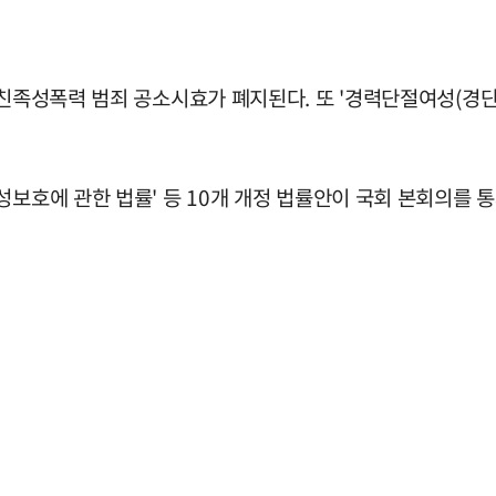
 친족성폭력 범죄 공소시효가 폐지된다. 또 '경력단절여성(경단
성보호에 관한 법률' 등 10개 개정 법률안이 국회 본회의를 