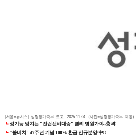
[서울=뉴시스] 성평등가족부 로고. 2025.11.04. (사진=성평등가족부 제공)