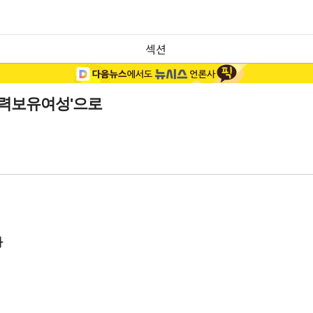
섹션
력보유여성'으로
화