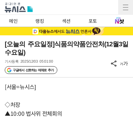
메인
랭킹
섹션
포토
[오늘의 주요일정]식품의약품안전처(12월3일
수요일)
기사등록
2025/12/03 05:01:00
가
가
구글에서 선호하는 매체로 추가
[서울=뉴시스]
◇처장
▲10:00 법사위 전체회의