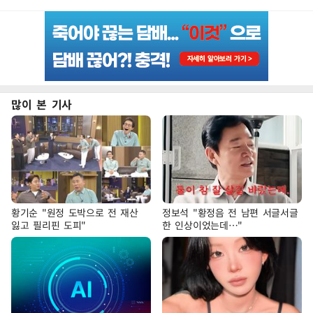
많이 본 기사
황기순 "원정 도박으로 전 재산
정보석 "황정음 전 남편 서글서글
잃고 필리핀 도피"
한 인상이었는데…"