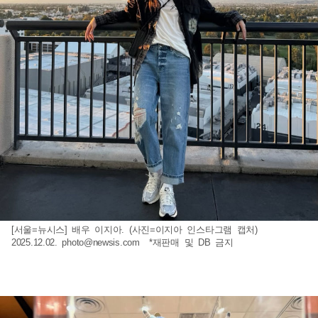
[서울=뉴시스] 배우 이지아. (사진=이지아 인스타그램 캡처)
2025.12.02.
photo@newsis.com
*재판매 및 DB 금지