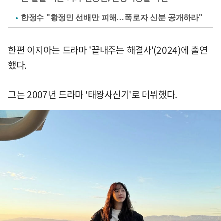
한정수 "황정민 선배만 피해…폭로자 신분 공개하라"
한편 이지아는 드라마 '끝내주는 해결사'(2024)에 출연
했다.
그는 2007년 드라마 '태왕사신기'로 데뷔했다.