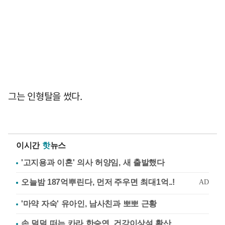
그는 인형탈을 썼다.
이시간
핫
뉴스
'고지용과 이혼' 의사 허양임, 새 출발했다
'마약 자숙' 유아인, 남사친과 뽀뽀 근황
손 덜덜 떠는 카라 한승연, 건강이상설 확산