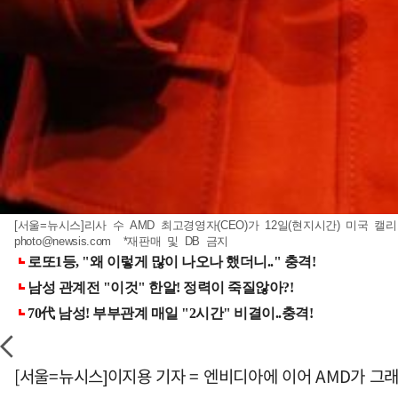
[서울=뉴시스]리사 수 AMD 최고경영자(CEO)가 12일(현지시간) 미국 캘리포니
photo@newsis.com
*재판매 및 DB 금지
[서울=뉴시스]이지용 기자 = 엔비디아에 이어 AMD가 그래