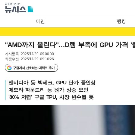
메인
랭킹
"AMD까지 올린다"…D램 부족에 GPU 가격 '
기사등록
2025/11/29 09:00:00
최종수정
2025/11/29 09:16:26
구글에서 선호하는 매체로 추가
엔비디아 등 빅테크, GPU 단가 줄인상
메모리·파운드리 등 원가 상승 요인
'80% 저렴' 구글 TPU, 시장 변수될 듯