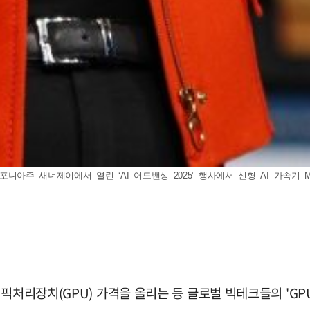
아주 새너제이에서 열린 ‘AI 어드밴싱 2025’ 행사에서 신형 AI 가속기 MI350 
픽처리장치(GPU) 가격을 올리는 등 글로벌 빅테크들의 'GP