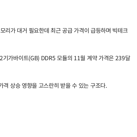
 메모리가 대거 필요한데 최근 공급 가격이 급등하며 빅테크
2기가바이트(GB) DDR5 모듈의 11월 계약 가격은 239달
 가격 상승 영향을 고스란히 받을 수 있는 구조다.