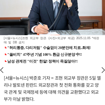
[서울=뉴시스]조현 외교부 장관. (사진=외교부 제공) 2025.11.05 *재판
매 및 DB 금지
[서울=뉴시스] 박준호 기자 = 조현 외교부 장관은 5일 엘
리나 발토넨 핀란드 외교장관과 첫 전화 통화를 갖고 양
국 관계 및 국제정세 등에 대해 의견을 교환했다고 외교
부가 이날 밝혔다.