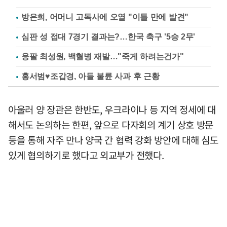
방은희, 어머니 고독사에 오열 "이틀 만에 발견"
심판 성 접대 7경기 결과는?…한국 축구 '5승 2무'
응팔 최성원, 백혈병 재발…"죽게 하려는건가"
홍서범♥조갑경, 아들 불륜 사과 후 근황
아울러 양 장관은 한반도, 우크라이나 등 지역 정세에 대
해서도 논의하는 한편, 앞으로 다자회의 계기 상호 방문
등을 통해 자주 만나 양국 간 협력 강화 방안에 대해 심도
있게 협의하기로 했다고 외교부가 전했다.