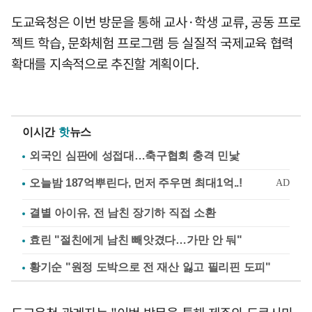
도교육청은 이번 방문을 통해 교사·학생 교류, 공동 프로
젝트 학습, 문화체험 프로그램 등 실질적 국제교육 협력
확대를 지속적으로 추진할 계획이다.
이시간
핫
뉴스
외국인 심판에 성접대…축구협회 충격 민낯
결별 아이유, 전 남친 장기하 직접 소환
효린 "절친에게 남친 빼앗겼다…가만 안 둬"
황기순 "원정 도박으로 전 재산 잃고 필리핀 도피"