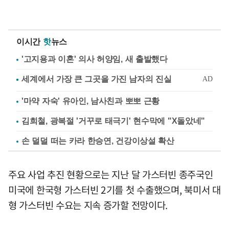
이시간
핫
뉴스
'고지용과 이혼' 의사 허양임, 새 출발했다
'마약 자숙' 유아인, 남사친과 뽀뽀 근황
김희철, 광복절 '거꾸로 태극기' 현수막에 "X돌았네"
손 덜덜 떠는 카라 한승연, 건강이상설 확산
주요 사업 추진 현황으로는 지난 달 가스터빈 종주국인
미국에 한국형 가스터빈 2기를 첫 수출했으며, 북미서 대
형 가스터빈 수요는 지속 증가할 전망이다.