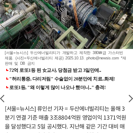
[서울=뉴시스] 두산에너빌리티가 개발하고 제작한 380㎿급 가스터빈
제품. (사진=두산에너빌리티 제공) 2025.10.13.
photo@newsis.com
*재
판매 및 DB 금지
[서울=뉴시스] 류인선 기자 = 두산에너빌리티는 올해 3
분기 연결 기준 매출 3조8804억원 영업이익 1371억원
을 달성했다고 5일 공시했다. 지난해 같은 기간 대비 매