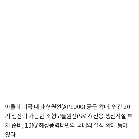
아울러 미국 내 대형원전(AP1000) 공급 확대, 연간 20
기 생산이 가능한 소형모듈원전(SMR) 전용 생산시설 투
자 준비, 10㎿ 해상풍력터빈의 국내외 실적 확대 등이
있다.