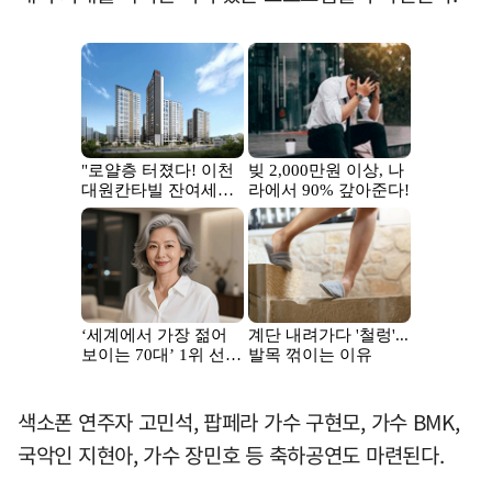
색소폰 연주자 고민석, 팝페라 가수 구현모, 가수 BMK,
국악인 지현아, 가수 장민호 등 축하공연도 마련된다.