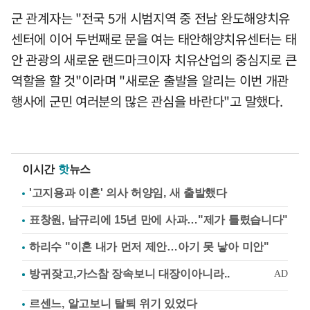
군 관계자는 "전국 5개 시범지역 중 전남 완도해양치유
센터에 이어 두번째로 문을 여는 태안해양치유센터는 태
안 관광의 새로운 랜드마크이자 치유산업의 중심지로 큰
역할을 할 것"이라며 "새로운 출발을 알리는 이번 개관
행사에 군민 여러분의 많은 관심을 바란다"고 말했다.
이시간
핫
뉴스
'고지용과 이혼' 의사 허양임, 새 출발했다
표창원, 남규리에 15년 만에 사과…"제가 틀렸습니다"
하리수 "이혼 내가 먼저 제안…아기 못 낳아 미안"
르센느, 알고보니 탈퇴 위기 있었다