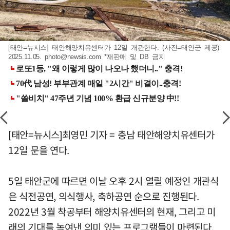
[태안=뉴시스] 태안해양치유센터가 12일 개관한다. (사진=태안군 제공)
2025.11.05.
photo@newsis.com
*재판매 및 DB 금지
[태안=뉴시스]최영민 기자 = 충남 태안해양치유센터가
12일 문을 연다.
5일 태안군에 따르면 이날 오후 2시 열릴 예정인 개관식
은 식전공연, 의식행사, 축하공연 순으로 진행된다.
2022년 3월 착공부터 해양치유센터의 현재, 그리고 미
래의 기대를 녹여낸 의미 있는 프로그램들이 마련된다.