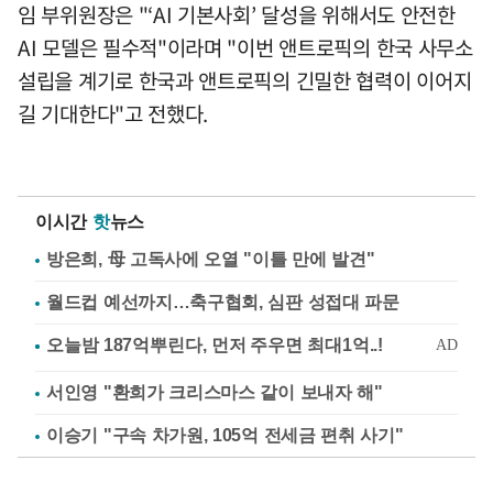
임 부위원장은 "‘AI 기본사회’ 달성을 위해서도 안전한
AI 모델은 필수적"이라며 "이번 앤트로픽의 한국 사무소
설립을 계기로 한국과 앤트로픽의 긴밀한 협력이 이어지
길 기대한다"고 전했다.
이시간
핫
뉴스
방은희, 母 고독사에 오열 "이틀 만에 발견"
월드컵 예선까지…축구협회, 심판 성접대 파문
서인영 "환희가 크리스마스 같이 보내자 해"
이승기 "구속 차가원, 105억 전세금 편취 사기"