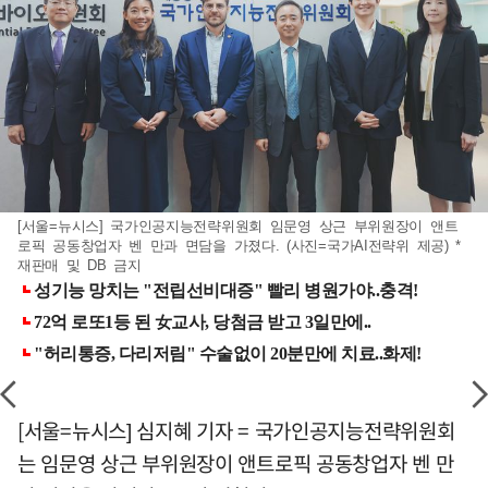
[서울=뉴시스] 국가인공지능전략위원회 임문영 상근 부위원장이 앤트
로픽 공동창업자 벤 만과 면담을 가졌다. (사진=국가AI전략위 제공) *
재판매 및 DB 금지
[서울=뉴시스] 심지혜 기자 = 국가인공지능전략위원회
는 임문영 상근 부위원장이 앤트로픽 공동창업자 벤 만