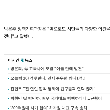
박은주 정책기획과장은 "앞으로도 시민들의 다양한 의견을 
겠다"고 말했다.
이시간
핫
뉴스
방은희, 母 고독사에 오열 "이틀 만에 발견"
전현무 "전 연인 집착·통제에 친구들과 연락 끊겨"
박찬민 딸 박민하, 배우·국가대표 병행하더니…근황이
'300억원대 사기 혐의' 차가원 대표 구속 송치