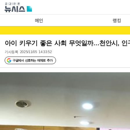
메인
랭킹
아이 키우기 좋은 사회 무엇일까…천안시, 
기사등록
2025/11/05 14:33:52
구글에서 선호하는 매체로 추가