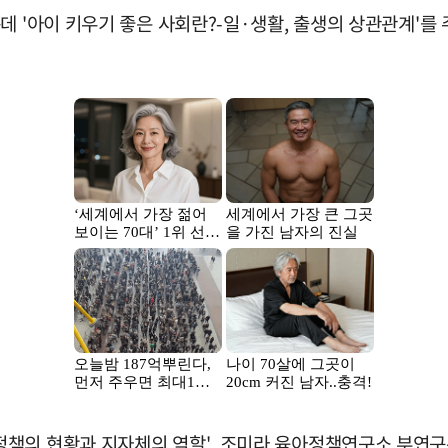
데 '아이 키우기 좋은 사회란?-일·생활, 출생의 상관관계'를 
책의 현황과 지자체의 역할', 조미라 육아정책연구소 부연구위