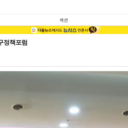
섹션
인구정책포럼