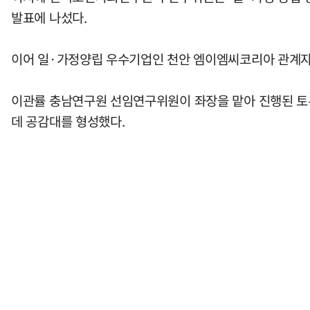
발표에 나섰다.
이어 일·가정양립 우수기업인 천안 엠이엠씨코리아 관계자
이관률 충남연구원 선임연구위원이 좌장을 맡아 진행된 토
데 공감대를 형성했다.