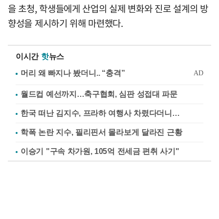
을 초청, 학생들에게 산업의 실제 변화와 진로 설계의 방
향성을 제시하기 위해 마련했다.
이시간
핫
뉴스
월드컵 예선까지…축구협회, 심판 성접대 파문
한국 떠난 김지수, 프라하 여행사 차렸다더니…
학폭 논란 지수, 필리핀서 몰라보게 달라진 근황
이승기 "구속 차가원, 105억 전세금 편취 사기"