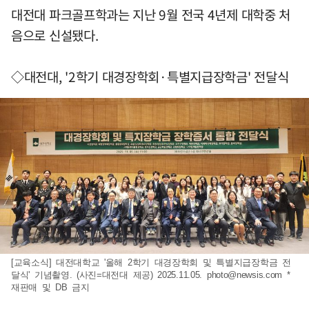
대전대 파크골프학과는 지난 9월 전국 4년제 대학중 처
음으로 신설됐다.
◇대전대, '2학기 대경장학회·특별지급장학금' 전달식
[교육소식] 대전대학교 '올해 2학기 대경장학회 및 특별지급장학금 전
달식' 기념촬영. (사진=대전대 제공) 2025.11.05.
photo@newsis.com
*
재판매 및 DB 금지