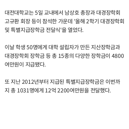
대전대학교는 5일 교내에서 남상호 총장과 대경장학회
고규환 회장 등이 참석한 가운데 '올해 2학기 대경장학회
및 특별지급장학금 전달식'을 열었다.
이날 학생 50명에게 대학 설립자가 만든 지산장학금과
대경장학회 장학금 등 총 15종의 다양한 장학금이 4800
여만원이 지급됐다.
또 지난 2012년부터 지급된 특별지급장학금은 이번까
지 총 1031명에게 12억 2200여만원을 전달했다.