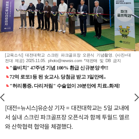
[교육소식] 대전대학교 스크린 파크골프장 오픈식 기념촬영. (사진=대
전대 제공) 2025.11.05.
photo@newsis.com
*재판매 및 DB 금지
[대전=뉴시스]유순상 기자 = 대전대학교는 5일 교내에
서 실내 스크린 파크골프장 오픈식과 함께 투월드 엘르
와 산학협력 협약을 체결했다.