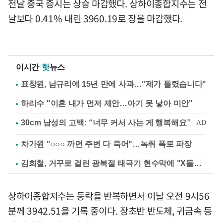
전날 중국 증시는 상승 마감했다. 상하이종합지수는 전
날보다 0.41% 내린 3960.19로 장을 마감했다.
이시간
핫
뉴스
표창원, 남규리에 15년 만에 사과…"제가 틀렸습니다"
하리수 "이혼 내가 먼저 제안…아기 못 낳아 미안"
차가원 "○○○ 까면 주변 다 죽어"…녹취 폭로 파장
김희철, 거꾸로 걸린 광복절 태극기 현수막에 "X돌았네"
상하이종합지수는 등락을 반복하면서 이날 오전 9시56
분께 3942.51을 기록 중이다. 장초반 반도체, 귀금속 등