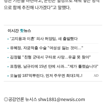
정은 기반을 마련하고, 군민은 열정으로 채워 넣는 방식
으로 함께 추진해 나가겠다”고 말했다.
이시간
핫
뉴스
'고지용과 이혼' 의사 허양임, 새 출발했다
유혜정, 자궁적출 수술 "여성성 잃는 것이…"
김정렬 "친형 군대서 구타로 사망…유골 못 찾아"
표창원, 남규리에 15년 만에 사과…"제가 틀렸습니다"
◎공감언론 뉴시스
shw1881@newsis.com