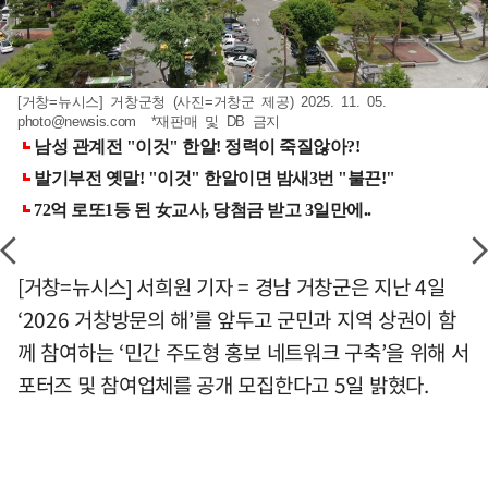
[거창=뉴시스] 거창군청 (사진=거창군 제공) 2025. 11. 05.
photo@newsis.com
*재판매 및 DB 금지
[거창=뉴시스] 서희원 기자 = 경남 거창군은 지난 4일
‘2026 거창방문의 해’를 앞두고 군민과 지역 상권이 함
께 참여하는 ‘민간 주도형 홍보 네트워크 구축’을 위해 서
포터즈 및 참여업체를 공개 모집한다고 5일 밝혔다.