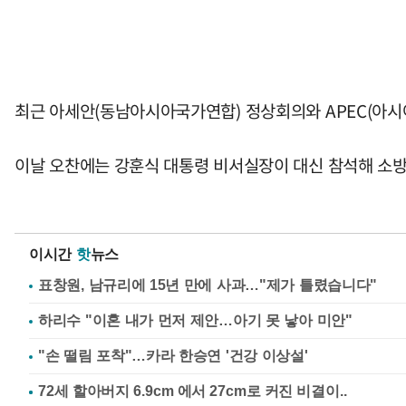
최근 아세안(동남아시아국가연합) 정상회의와 APEC(아시
이날 오찬에는 강훈식 대통령 비서실장이 대신 참석해 소
이시간
핫
뉴스
표창원, 남규리에 15년 만에 사과…"제가 틀렸습니다"
하리수 "이혼 내가 먼저 제안…아기 못 낳아 미안"
"손 떨림 포착"…카라 한승연 '건강 이상설'