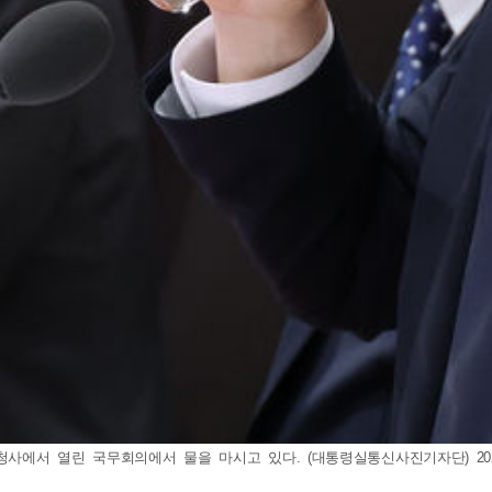
사에서 열린 국무회의에서 물을 마시고 있다. (대통령실통신사진기자단) 2025.