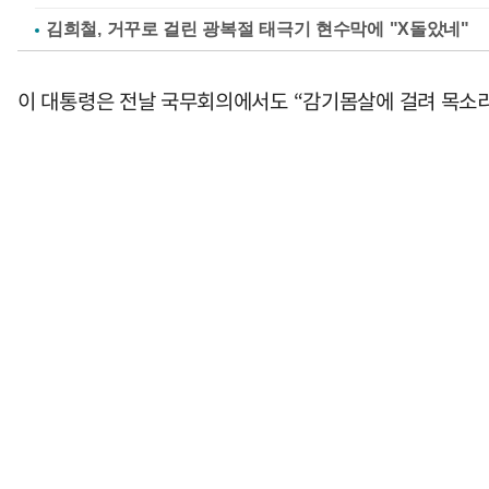
김희철, 거꾸로 걸린 광복절 태극기 현수막에 "X돌았네"
이 대통령은 전날 국무회의에서도 “감기몸살에 걸려 목소리