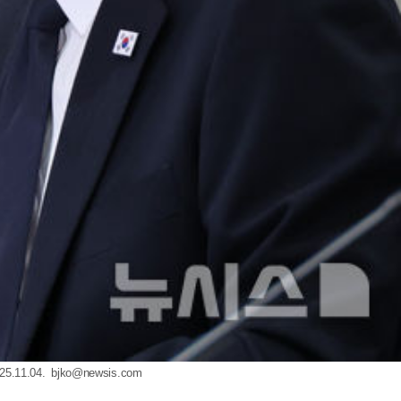
11.04.
bjko@newsis.com