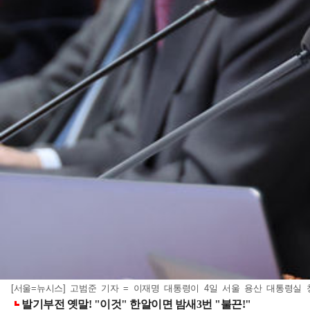
[서울=뉴시스] 고범준 기자 = 이재명 대통령이 4일 서울 용산 대통령실 청